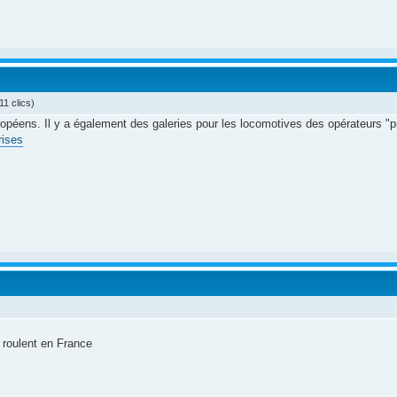
1 clics)
péens. Il y a également des galeries pour les locomotives des opérateurs "pri
rises
 roulent en France