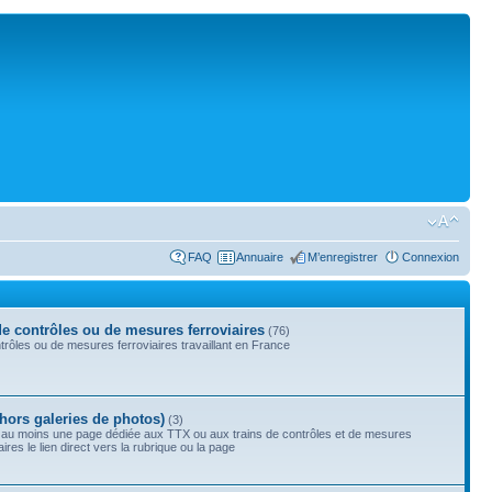
FAQ
Annuaire
M’enregistrer
Connexion
de contrôles ou de mesures ferroviaires
(76)
rôles ou de mesures ferroviaires travaillant en France
(hors galeries de photos)
(3)
 au moins une page dédiée aux TTX ou aux trains de contrôles et de mesures
res le lien direct vers la rubrique ou la page