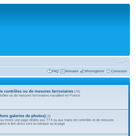
FAQ
Annuaire
M’enregistrer
Connexion
de contrôles ou de mesures ferroviaires
(76)
rôles ou de mesures ferroviaires travaillant en France
(hors galeries de photos)
(3)
 au moins une page dédiée aux TTX ou aux trains de contrôles et de mesures
res le lien direct vers la rubrique ou la page