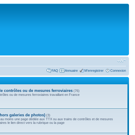
FAQ
Annuaire
M’enregistrer
Connexion
de contrôles ou de mesures ferroviaires
(76)
rôles ou de mesures ferroviaires travaillant en France
(hors galeries de photos)
(3)
 au moins une page dédiée aux TTX ou aux trains de contrôles et de mesures
res le lien direct vers la rubrique ou la page