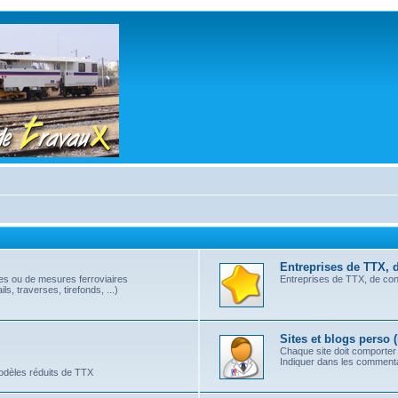
Entreprises de TTX, 
les ou de mesures ferroviaires
Entreprises de TTX, de cont
s, traverses, tirefonds, ...)
Sites et blogs perso 
Chaque site doit comporter
Indiquer dans les commentai
modèles réduits de TTX