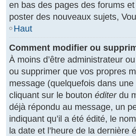
en bas des pages des forums et
poster des nouveaux sujets, Vo
Haut
Comment modifier ou suppri
À moins d’être administrateur o
ou supprimer que vos propres m
message (quelquefois dans une d
cliquant sur le bouton
éditer
du m
déjà répondu au message, un pet
indiquant qu’il a été édité, le nom
la date et l’heure de la dernière