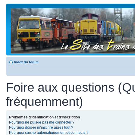
Index du forum
Foire aux questions (Q
fréquemment)
Problèmes d’identification et d’inscription
Pourquoi ne puis-je pas me connecter ?
Pourquoi dois-je m’inscrire après tout ?
Pourquoi suis-je automatiquement déconnecté ?