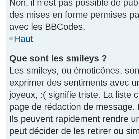
Non, il n’est pas possible de pu
des mises en forme permises pa
avec les BBCodes.
Haut
Que sont les smileys ?
Les smileys, ou émoticônes, sont
exprimer des sentiments avec un 
joyeux, :( signifie triste. La list
page de rédaction de message. 
Ils peuvent rapidement rendre un
peut décider de les retirer ou s