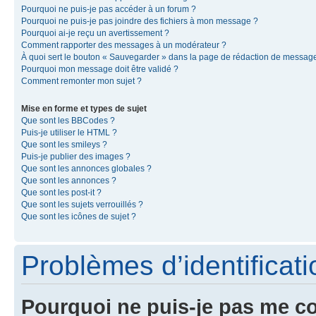
Pourquoi ne puis-je pas accéder à un forum ?
Pourquoi ne puis-je pas joindre des fichiers à mon message ?
Pourquoi ai-je reçu un avertissement ?
Comment rapporter des messages à un modérateur ?
À quoi sert le bouton « Sauvegarder » dans la page de rédaction de messag
Pourquoi mon message doit être validé ?
Comment remonter mon sujet ?
Mise en forme et types de sujet
Que sont les BBCodes ?
Puis-je utiliser le HTML ?
Que sont les smileys ?
Puis-je publier des images ?
Que sont les annonces globales ?
Que sont les annonces ?
Que sont les post-it ?
Que sont les sujets verrouillés ?
Que sont les icônes de sujet ?
Problèmes d’identificatio
Pourquoi ne puis-je pas me c