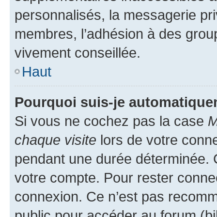
personnalisés, la messagerie pri
membres, l’adhésion à des groupes
vivement conseillée.
Haut
Pourquoi suis-je automatiqu
Si vous ne cochez pas la case
M
chaque visite
lors de votre conn
pendant une durée déterminée. C
votre compte. Pour rester connec
connexion. Ce n’est pas recomma
public pour accéder au forum (bib