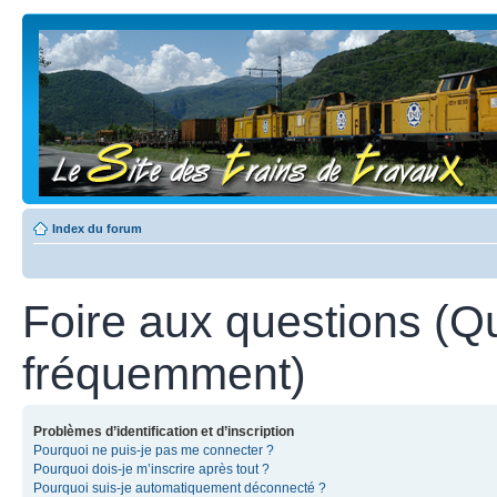
Index du forum
Foire aux questions (Q
fréquemment)
Problèmes d’identification et d’inscription
Pourquoi ne puis-je pas me connecter ?
Pourquoi dois-je m’inscrire après tout ?
Pourquoi suis-je automatiquement déconnecté ?