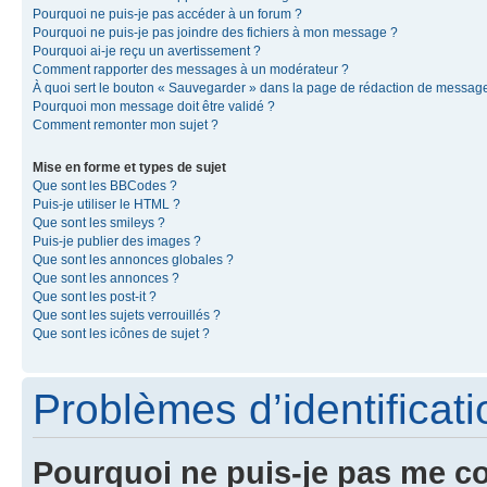
Pourquoi ne puis-je pas accéder à un forum ?
Pourquoi ne puis-je pas joindre des fichiers à mon message ?
Pourquoi ai-je reçu un avertissement ?
Comment rapporter des messages à un modérateur ?
À quoi sert le bouton « Sauvegarder » dans la page de rédaction de messag
Pourquoi mon message doit être validé ?
Comment remonter mon sujet ?
Mise en forme et types de sujet
Que sont les BBCodes ?
Puis-je utiliser le HTML ?
Que sont les smileys ?
Puis-je publier des images ?
Que sont les annonces globales ?
Que sont les annonces ?
Que sont les post-it ?
Que sont les sujets verrouillés ?
Que sont les icônes de sujet ?
Problèmes d’identificatio
Pourquoi ne puis-je pas me c