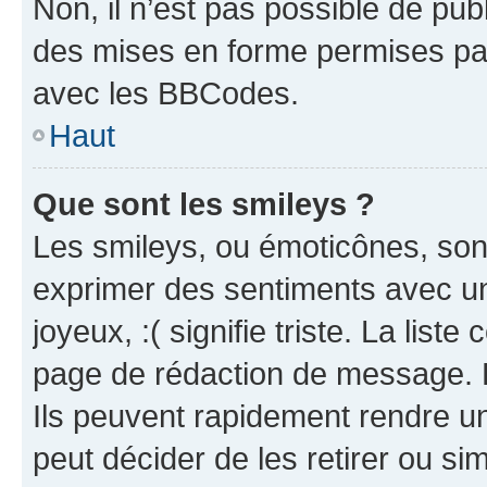
Non, il n’est pas possible de pu
des mises en forme permises pa
avec les BBCodes.
Haut
Que sont les smileys ?
Les smileys, ou émoticônes, sont
exprimer des sentiments avec un 
joyeux, :( signifie triste. La list
page de rédaction de message. 
Ils peuvent rapidement rendre un
peut décider de les retirer ou s