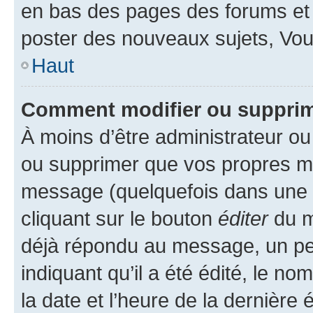
en bas des pages des forums et
poster des nouveaux sujets, Vo
Haut
Comment modifier ou suppri
À moins d’être administrateur o
ou supprimer que vos propres m
message (quelquefois dans une d
cliquant sur le bouton
éditer
du m
déjà répondu au message, un pet
indiquant qu’il a été édité, le nom
la date et l’heure de la dernière