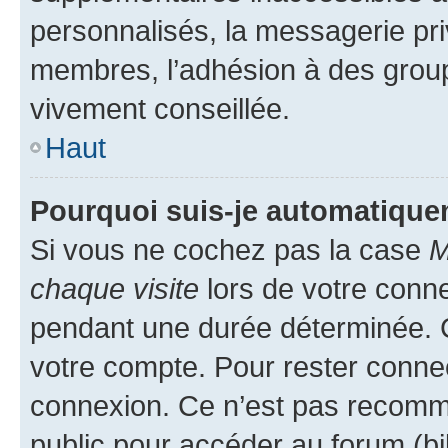
personnalisés, la messagerie pri
membres, l’adhésion à des groupes
vivement conseillée.
Haut
Pourquoi suis-je automatiqu
Si vous ne cochez pas la case
M
chaque visite
lors de votre conn
pendant une durée déterminée. C
votre compte. Pour rester connec
connexion. Ce n’est pas recomma
public pour accéder au forum (bib