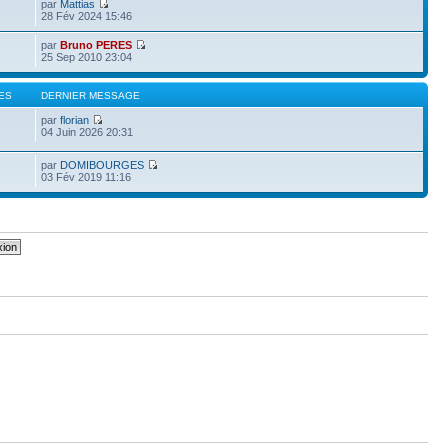
par
Mattias
28 Fév 2024 15:46
par
Bruno PERES
25 Sep 2010 23:04
ES
DERNIER MESSAGE
par
florian
04 Juin 2026 20:31
par
DOMIBOURGES
03 Fév 2019 11:16