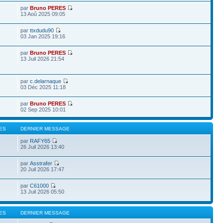
par
Bruno PERES
13 Aoû 2025 09:05
par
ttxdudu90
03 Jan 2025 19:16
par
Bruno PERES
13 Juil 2026 21:54
par
c.delarnaque
03 Déc 2025 11:18
par
Bruno PERES
02 Sep 2025 10:01
ES
DERNIER MESSAGE
par
RAFY65
26 Juil 2026 13:40
par
Asstrafer
20 Juil 2026 17:47
par
C61000
13 Juil 2026 05:50
ES
DERNIER MESSAGE