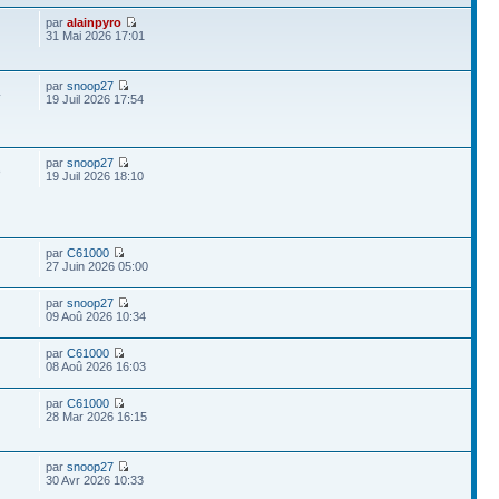
par
alainpyro
31 Mai 2026 17:01
par
snoop27
4
19 Juil 2026 17:54
par
snoop27
8
19 Juil 2026 18:10
par
C61000
27 Juin 2026 05:00
par
snoop27
09 Aoû 2026 10:34
par
C61000
08 Aoû 2026 16:03
par
C61000
28 Mar 2026 16:15
par
snoop27
30 Avr 2026 10:33