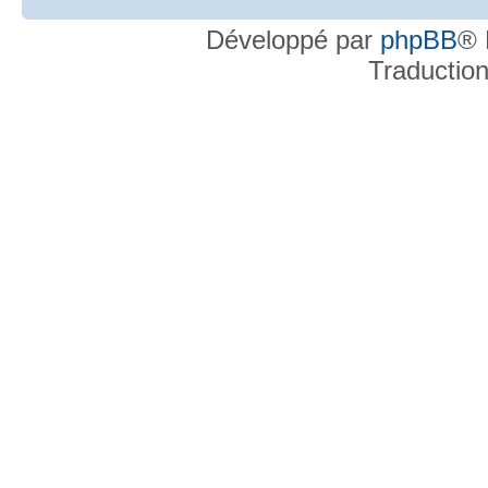
Développé par
phpBB
® 
Traductio