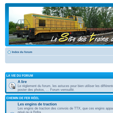
Index du forum
LA VIE DU FORUM
A lire
Le règlement du forum, les astuces pour bien utiliser les différent
poster des photos, … Forum verrouillé.
CHEMIN DE FER RÉEL
Les engins de traction
Les engins de traction des convois de TTX, que ces engins appa
privé ou à l'Infra