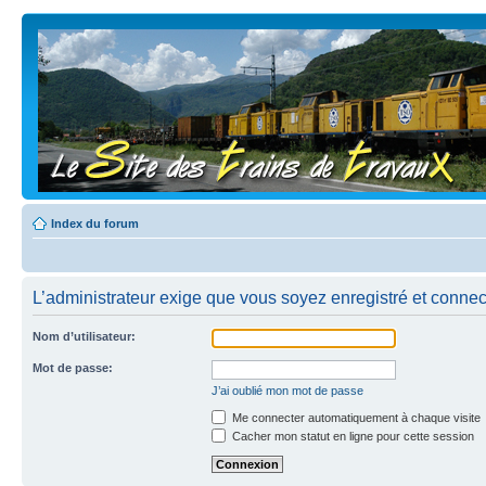
Index du forum
L’administrateur exige que vous soyez enregistré et connect
Nom d’utilisateur:
Mot de passe:
J’ai oublié mon mot de passe
Me connecter automatiquement à chaque visite
Cacher mon statut en ligne pour cette session