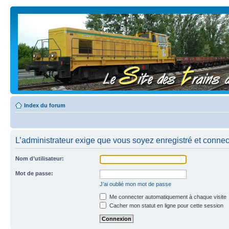
Index du forum
L’administrateur exige que vous soyez enregistré et connect
Nom d’utilisateur:
Mot de passe:
J’ai oublié mon mot de passe
Me connecter automatiquement à chaque visite
Cacher mon statut en ligne pour cette session