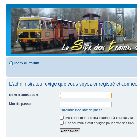
Index du forum
L’administrateur exige que vous soyez enregistré et connect
Nom d’utilisateur:
Mot de passe:
J’ai oublié mon mot de passe
Me connecter automatiquement à chaque visite
Cacher mon statut en ligne pour cette session