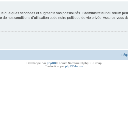
ue quelques secondes et augmente vos possibilités. L’administrateur du forum peu
 de nos conditions d’utilisation et de notre politique de vie privée. Assurez-vous de
L’éq
Développé par
phpBB
® Forum Software © phpBB Group
Traduction par
phpBB-fr.com