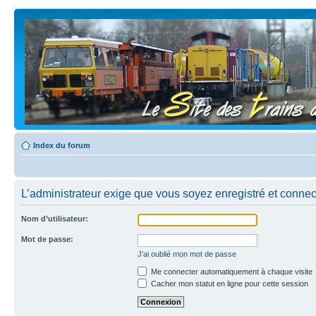
Index du forum
L’administrateur exige que vous soyez enregistré et connecté
Nom d’utilisateur:
Mot de passe:
J’ai oublié mon mot de passe
Me connecter automatiquement à chaque visite
Cacher mon statut en ligne pour cette session