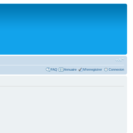
FAQ
Annuaire
M’enregistrer
Connexion