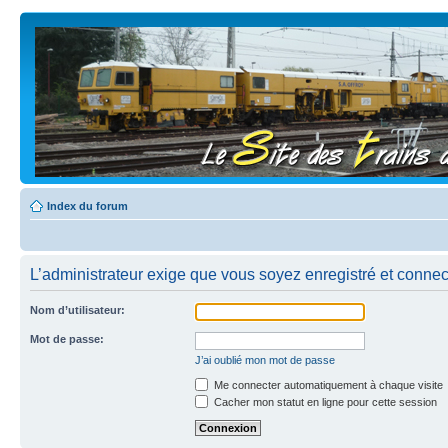
Index du forum
L’administrateur exige que vous soyez enregistré et connecté
Nom d’utilisateur:
Mot de passe:
J’ai oublié mon mot de passe
Me connecter automatiquement à chaque visite
Cacher mon statut en ligne pour cette session