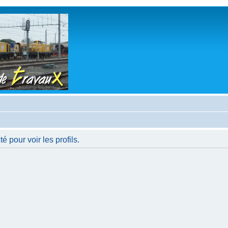
 pour voir les profils.