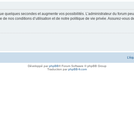
ue quelques secondes et augmente vos possibilités. L’administrateur du forum peu
 de nos conditions d’utilisation et de notre politique de vie privée. Assurez-vous de
L’éq
Développé par
phpBB
® Forum Software © phpBB Group
Traduction par
phpBB-fr.com