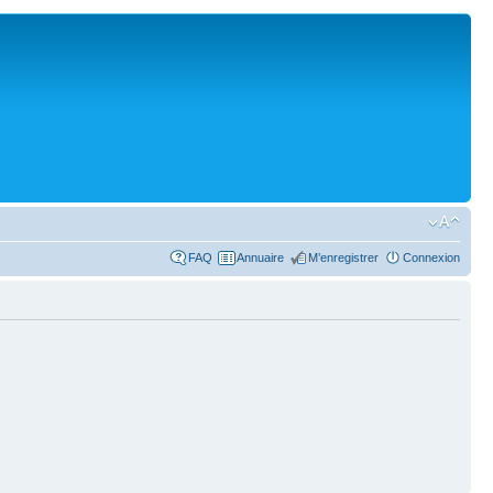
FAQ
Annuaire
M’enregistrer
Connexion