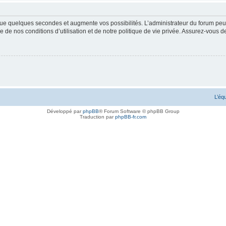
ue quelques secondes et augmente vos possibilités. L’administrateur du forum peu
 de nos conditions d’utilisation et de notre politique de vie privée. Assurez-vous de
L’éq
Développé par
phpBB
® Forum Software © phpBB Group
Traduction par
phpBB-fr.com