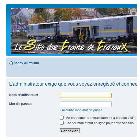
Index du forum
L’administrateur exige que vous soyez enregistré et connecté
Nom d’utilisateur:
Mot de passe:
J’ai oublié mon mot de passe
Me connecter automatiquement à chaque visite
Cacher mon statut en ligne pour cette session