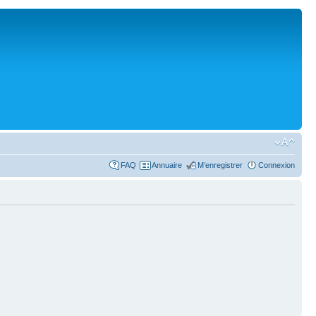
FAQ
Annuaire
M’enregistrer
Connexion