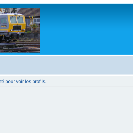
 pour voir les profils.