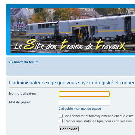
Index du forum
L’administrateur exige que vous soyez enregistré et connecté
Nom d’utilisateur:
Mot de passe:
J’ai oublié mon mot de passe
Me connecter automatiquement à chaque visite
Cacher mon statut en ligne pour cette session