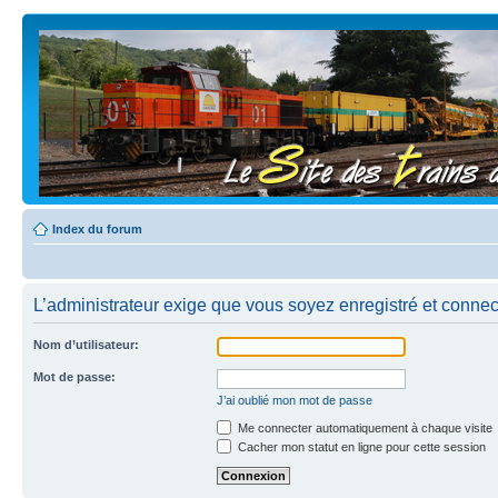
Index du forum
L’administrateur exige que vous soyez enregistré et connecté
Nom d’utilisateur:
Mot de passe:
J’ai oublié mon mot de passe
Me connecter automatiquement à chaque visite
Cacher mon statut en ligne pour cette session