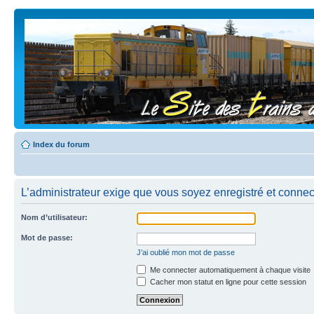
Index du forum
L’administrateur exige que vous soyez enregistré et connecté
Nom d’utilisateur:
Mot de passe:
J’ai oublié mon mot de passe
Me connecter automatiquement à chaque visite
Cacher mon statut en ligne pour cette session