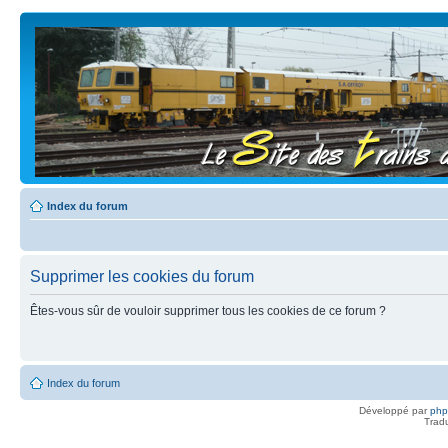
Index du forum
Supprimer les cookies du forum
Êtes-vous sûr de vouloir supprimer tous les cookies de ce forum ?
Index du forum
Développé par
ph
Trad