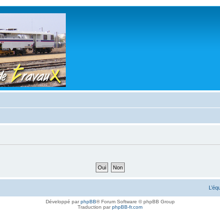
L’éq
Développé par
phpBB
® Forum Software © phpBB Group
Traduction par
phpBB-fr.com