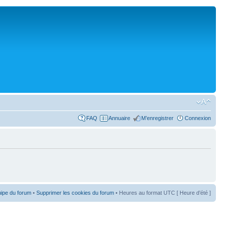
FAQ
Annuaire
M’enregistrer
Connexion
uipe du forum
•
Supprimer les cookies du forum
• Heures au format UTC [ Heure d’été ]