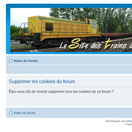
Index du forum
Supprimer les cookies du forum
Êtes-vous sûr de vouloir supprimer tous les cookies de ce forum ?
Index du forum
Développé par
ph
Trad