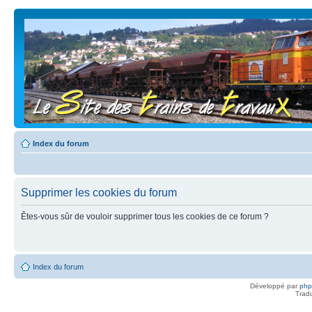
Index du forum
Supprimer les cookies du forum
Êtes-vous sûr de vouloir supprimer tous les cookies de ce forum ?
Index du forum
Développé par
ph
Trad