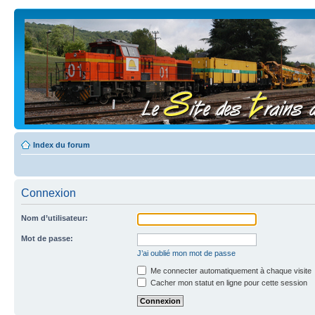
Index du forum
Connexion
Nom d’utilisateur:
Mot de passe:
J’ai oublié mon mot de passe
Me connecter automatiquement à chaque visite
Cacher mon statut en ligne pour cette session