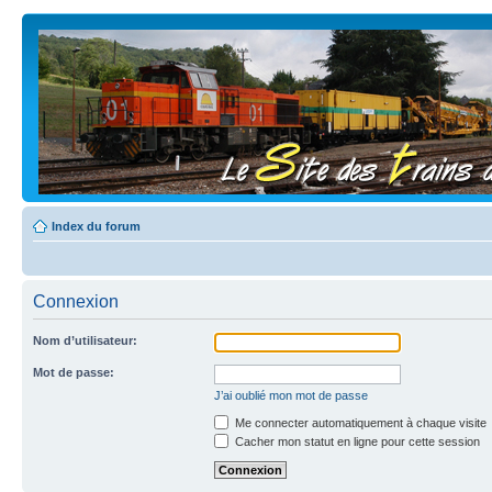
Index du forum
Connexion
Nom d’utilisateur:
Mot de passe:
J’ai oublié mon mot de passe
Me connecter automatiquement à chaque visite
Cacher mon statut en ligne pour cette session