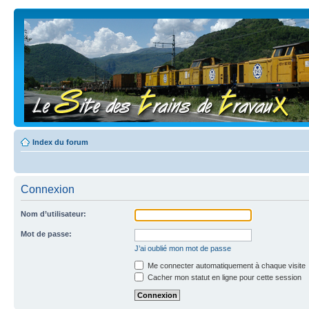
Index du forum
Connexion
Nom d’utilisateur:
Mot de passe:
J’ai oublié mon mot de passe
Me connecter automatiquement à chaque visite
Cacher mon statut en ligne pour cette session