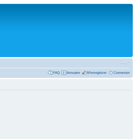
FAQ
Annuaire
M’enregistrer
Connexion