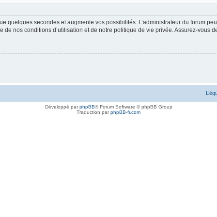
ue quelques secondes et augmente vos possibilités. L’administrateur du forum peu
 de nos conditions d’utilisation et de notre politique de vie privée. Assurez-vous de
L’éq
Développé par
phpBB
® Forum Software © phpBB Group
Traduction par
phpBB-fr.com