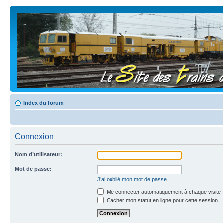
Index du forum
Connexion
Nom d’utilisateur:
Mot de passe:
J’ai oublié mon mot de passe
Me connecter automatiquement à chaque visite
Cacher mon statut en ligne pour cette session