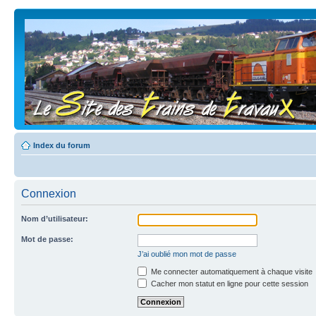
Index du forum
Connexion
Nom d’utilisateur:
Mot de passe:
J’ai oublié mon mot de passe
Me connecter automatiquement à chaque visite
Cacher mon statut en ligne pour cette session