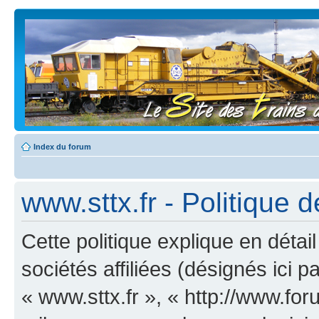
Index du forum
www.sttx.fr - Politique d
Cette politique explique en déta
sociétés affiliées (désignés ici p
« www.sttx.fr », « http://www.for