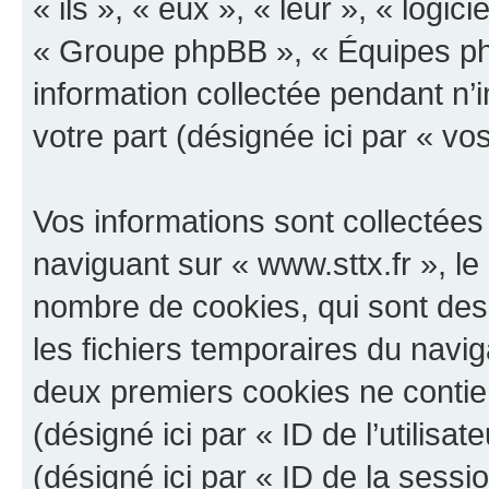
« ils », « eux », « leur », « log
« Groupe phpBB », « Équipes php
information collectée pendant n’i
votre part (désignée ici par « vo
Vos informations sont collectée
naviguant sur « www.sttx.fr », le
nombre de cookies, qui sont des 
les fichiers temporaires du navig
deux premiers cookies ne contienn
(désigné ici par « ID de l’utilisat
(désigné ici par « ID de la sess