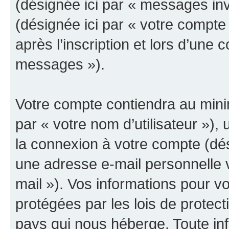
(désignée ici par « messages invit
(désignée ici par « votre compt
après l’inscription et lors d’une
messages »).
Votre compte contiendra au minim
par « votre nom d’utilisateur »),
la connexion à votre compte (dés
une adresse e-mail personnelle v
mail »). Vos informations pour v
protégées par les lois de protec
pays qui nous héberge. Toute in