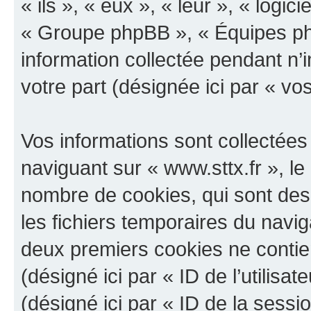
« ils », « eux », « leur », « log
« Groupe phpBB », « Équipes php
information collectée pendant n’i
votre part (désignée ici par « vo
Vos informations sont collectée
naviguant sur « www.sttx.fr », le
nombre de cookies, qui sont des 
les fichiers temporaires du navig
deux premiers cookies ne contienn
(désigné ici par « ID de l’utilisat
(désigné ici par « ID de la sess