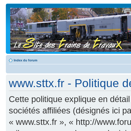
Index du forum
www.sttx.fr - Politique d
Cette politique explique en déta
sociétés affiliées (désignés ici p
« www.sttx.fr », « http://www.for