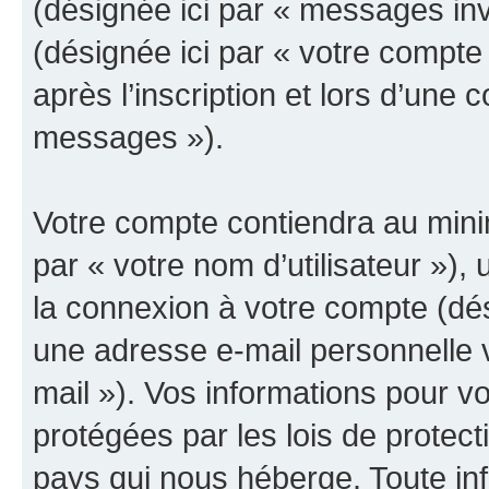
(désignée ici par « messages invit
(désignée ici par « votre compt
après l’inscription et lors d’une
messages »).
Votre compte contiendra au minim
par « votre nom d’utilisateur »),
la connexion à votre compte (dés
une adresse e-mail personnelle v
mail »). Vos informations pour v
protégées par les lois de protec
pays qui nous héberge. Toute in