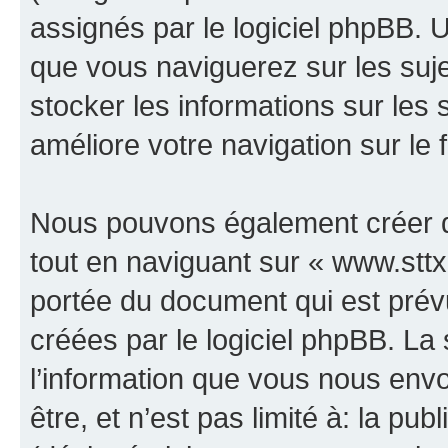
assignés par le logiciel phpBB. 
que vous naviguerez sur les sujet
stocker les informations sur les 
améliore votre navigation sur le 
Nous pouvons également créer d
tout en naviguant sur « www.sttx.
portée du document qui est prév
créées par le logiciel phpBB. L
l’information que vous nous env
être, et n’est pas limité à: la publ