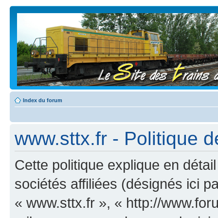
Index du forum
www.sttx.fr - Politique d
Cette politique explique en déta
sociétés affiliées (désignés ici p
« www.sttx.fr », « http://www.for