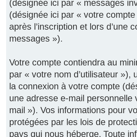
(désignée ici par « messages invit
(désignée ici par « votre compt
après l’inscription et lors d’une
messages »).
Votre compte contiendra au minim
par « votre nom d’utilisateur »),
la connexion à votre compte (dés
une adresse e-mail personnelle v
mail »). Vos informations pour v
protégées par les lois de protec
pays qui nous héberge. Toute in