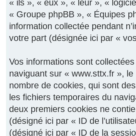
« ils », « eux », « leur », « log
« Groupe phpBB », « Équipes php
information collectée pendant n’i
votre part (désignée ici par « vo
Vos informations sont collectée
naviguant sur « www.sttx.fr », le
nombre de cookies, qui sont des 
les fichiers temporaires du navig
deux premiers cookies ne contienn
(désigné ici par « ID de l’utilisat
(désigné ici par « ID de la sess