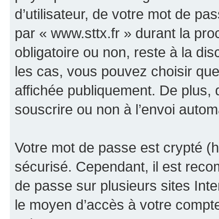
d’utilisateur, de votre mot de pa
par « www.sttx.fr » durant la proc
obligatoire ou non, reste à la di
les cas, vous pouvez choisir que
affichée publiquement. De plus, 
souscrire ou non à l’envoi automa
Votre mot de passe est crypté (h
sécurisé. Cependant, il est rec
de passe sur plusieurs sites Inte
le moyen d’accès à votre compte