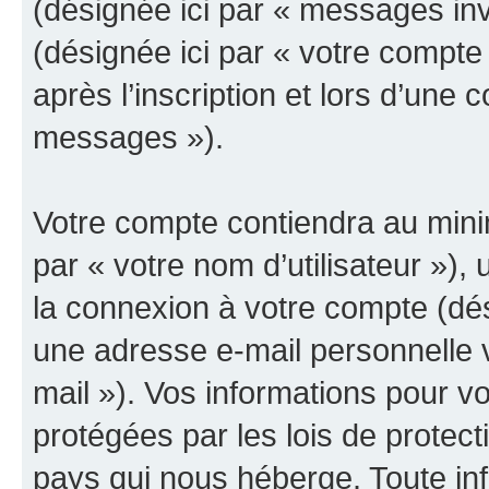
(désignée ici par « messages invit
(désignée ici par « votre compt
après l’inscription et lors d’une
messages »).
Votre compte contiendra au minim
par « votre nom d’utilisateur »),
la connexion à votre compte (dés
une adresse e-mail personnelle v
mail »). Vos informations pour v
protégées par les lois de protec
pays qui nous héberge. Toute in