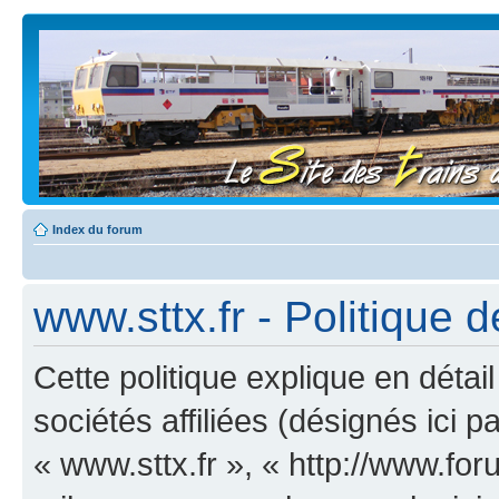
Index du forum
www.sttx.fr - Politique d
Cette politique explique en déta
sociétés affiliées (désignés ici p
« www.sttx.fr », « http://www.for