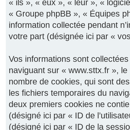
« ils », « eux », « leur », « log
« Groupe phpBB », « Équipes php
information collectée pendant n’i
votre part (désignée ici par « vo
Vos informations sont collectée
naviguant sur « www.sttx.fr », le
nombre de cookies, qui sont des 
les fichiers temporaires du navig
deux premiers cookies ne contienn
(désigné ici par « ID de l’utilisat
(désigné ici par « ID de la sess