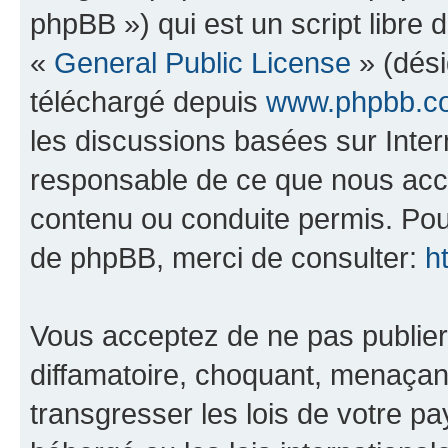
phpBB ») qui est un script libre 
«
General Public License
» (dési
téléchargé depuis
www.phpbb.c
les discussions basées sur Inte
responsable de ce que nous ac
contenu ou conduite permis. Pou
de phpBB, merci de consulter:
h
Vous acceptez de ne pas publier
diffamatoire, choquant, menaçant
transgresser les lois de votre pa