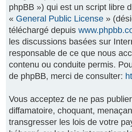
phpBB ») qui est un script libre 
«
General Public License
» (dési
téléchargé depuis
www.phpbb.c
les discussions basées sur Inte
responsable de ce que nous ac
contenu ou conduite permis. Pou
de phpBB, merci de consulter:
h
Vous acceptez de ne pas publier
diffamatoire, choquant, menaçant
transgresser les lois de votre pa