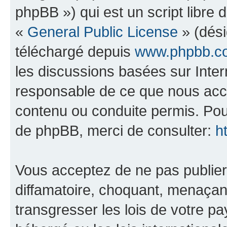
phpBB ») qui est un script libre 
«
General Public License
» (dési
téléchargé depuis
www.phpbb.c
les discussions basées sur Inte
responsable de ce que nous ac
contenu ou conduite permis. Pou
de phpBB, merci de consulter:
h
Vous acceptez de ne pas publier
diffamatoire, choquant, menaçant
transgresser les lois de votre pa