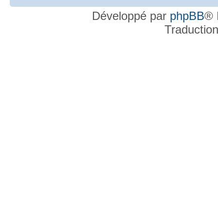
Développé par
phpBB
® 
Traductio