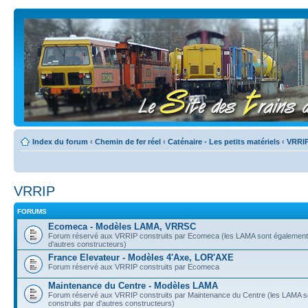
Index du forum
‹
Chemin de fer réel
‹
Caténaire - Les petits matériels
‹
VRRI
VRRIP
FORUMS
Ecomeca - Modèles LAMA, VRRSC
Forum réservé aux VRRIP construits par Ecomeca (les LAMA sont également 
d'autres constructeurs)
France Elevateur - Modèles 4'Axe, LOR'AXE
Forum réservé aux VRRIP construits par Ecomeca
Maintenance du Centre - Modèles LAMA
Forum réservé aux VRRIP construits par Maintenance du Centre (les LAMA s
construits par d'autres constructeurs)