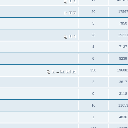
17
43767
1
2
20
1756
1
2
5
7950
28
2932
1
2
4
7137
6
8239
350
19608
...
1
22
23
24
2
3817
0
3118
10
1165
1
4836