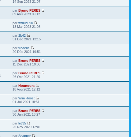
9
14 Sep 2023 21:07
par
Bruno PERES
7
09 Aoû 2023 09:12
par
ttxdudu90
13 Mar 2023 21:08
par
2k42
1
31 Déc 2021 12:15
par
frederic
20 Déc 2021 19:51
par
Bruno PERES
11 Déc 2021 10:00
par
Bruno PERES
1
26 Oct 2021 21:20
par
Nounours
18 Aoû 2021 12:12
par
Wim Roost
01 Juil 2021 18:51
par
Bruno PERES
3
30 Jan 2021 18:27
par
leti35
25 Nov 2020 12:01
par
Snapper