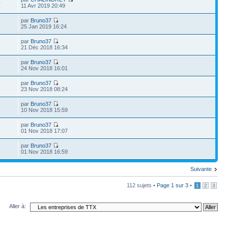
0
11 Avr 2019 20:49
par
Bruno37
8
25 Jan 2019 16:24
par
Bruno37
21 Déc 2018 16:34
par
Bruno37
1
24 Nov 2018 16:01
par
Bruno37
23 Nov 2018 08:24
par
Bruno37
10 Nov 2018 15:59
par
Bruno37
01 Nov 2018 17:07
par
Bruno37
4
01 Nov 2018 16:59
Suivante
112 sujets •
Page
1
sur
3
•
1
2
3
Aller à: