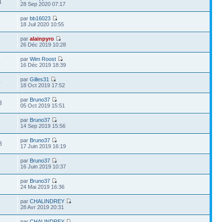
1
28 Sep 2020 07:17
par
bb16023
18 Juil 2020 10:55
par
alainpyro
26 Déc 2019 10:28
par
Wim Roost
4
16 Déc 2019 18:39
par
Gilles31
0
18 Oct 2019 17:52
par
Bruno37
3
05 Oct 2019 15:51
par
Bruno37
14 Sep 2019 15:56
par
Bruno37
8
17 Juin 2019 16:19
par
Bruno37
9
16 Juin 2019 10:37
par
Bruno37
24 Mai 2019 16:36
par
CHALINDREY
28 Avr 2019 20:31
par
CHALINDREY