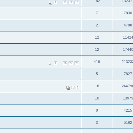
182
13237
...
1
11
12
13
7
7830
2
4798
12
1142
12
1744
416
21323
...
1
26
27
28
5
7827
18
24479
1
2
10
1397
0
4215
3
5162