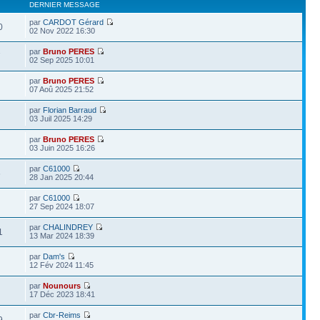
DERNIER MESSAGE
par
CARDOT Gérard
0
02 Nov 2022 16:30
par
Bruno PERES
7
02 Sep 2025 10:01
par
Bruno PERES
07 Aoû 2025 21:52
par
Florian Barraud
03 Juil 2025 14:29
par
Bruno PERES
03 Juin 2025 16:26
par
C61000
6
28 Jan 2025 20:44
par
C61000
27 Sep 2024 18:07
par
CHALINDREY
1
13 Mar 2024 18:39
par
Dam's
12 Fév 2024 11:45
par
Nounours
17 Déc 2023 18:41
par
Cbr-Reims