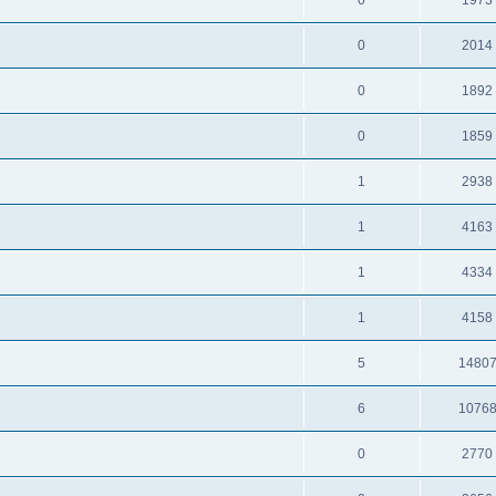
0
1973
0
2014
0
1892
0
1859
1
2938
1
4163
1
4334
1
4158
5
1480
6
1076
0
2770