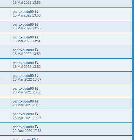
15 Mai 2022 13:58
par
ttxdudu90
15 Mai 2022 13:56
par
ttxdudu90
15 Mai 2022 13:55
par
ttxdudu90
15 Mai 2022 13:54
par
ttxdudu90
15 Mai 2022 13:53
par
ttxdudu90
15 Mai 2022 13:52
par
ttxdudu90
6
16 Mar 2022 18:57
par
ttxdudu90
28 Mar 2021 20:08
par
ttxdudu90
28 Mar 2021 20:05
par
ttxdudu90
28 Mar 2021 19:47
par
ttxdudu90
22 Déc 2020 17:38
par
yoyo ttx 59