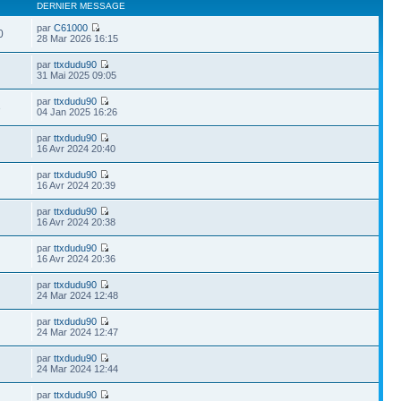
DERNIER MESSAGE
par
C61000
0
28 Mar 2026 16:15
par
ttxdudu90
31 Mai 2025 09:05
par
ttxdudu90
3
04 Jan 2025 16:26
par
ttxdudu90
16 Avr 2024 20:40
par
ttxdudu90
16 Avr 2024 20:39
par
ttxdudu90
16 Avr 2024 20:38
par
ttxdudu90
16 Avr 2024 20:36
par
ttxdudu90
24 Mar 2024 12:48
par
ttxdudu90
24 Mar 2024 12:47
par
ttxdudu90
24 Mar 2024 12:44
par
ttxdudu90