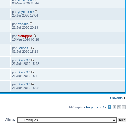
1
06 Aoû 2020 15:49
par
yoyo ttx 59
25 Juil 2020 17:04
par
frederic
22 Juil 2020 20:13
par
alainpyro
3
15 Mar 2020 08:16
par
Bruno37
01 Juil 2019 15:13
par
Bruno37
21 Juin 2019 15:13
par
Bruno37
21 Juin 2019 15:11
par
Bruno37
21 Juin 2019 15:08
Suivante
147 sujets •
Page
1
sur
4
•
1
2
3
4
Aller à: