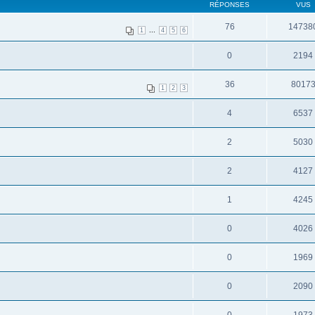
RÉPONSES
VUS
76
14738
...
1
4
5
6
0
2194
36
8017
1
2
3
4
6537
2
5030
2
4127
1
4245
0
4026
0
1969
0
2090