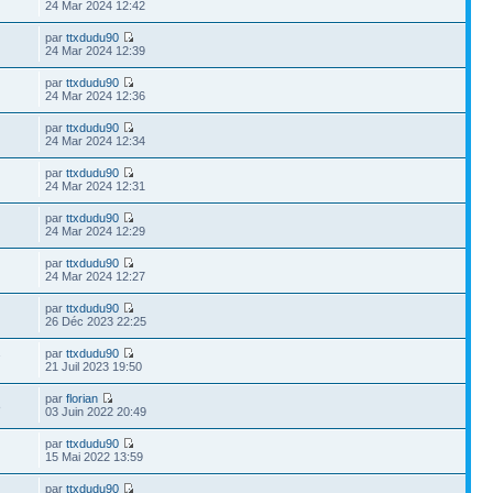
24 Mar 2024 12:42
par
ttxdudu90
24 Mar 2024 12:39
par
ttxdudu90
24 Mar 2024 12:36
par
ttxdudu90
24 Mar 2024 12:34
par
ttxdudu90
24 Mar 2024 12:31
par
ttxdudu90
24 Mar 2024 12:29
par
ttxdudu90
24 Mar 2024 12:27
par
ttxdudu90
26 Déc 2023 22:25
par
ttxdudu90
7
21 Juil 2023 19:50
par
florian
8
03 Juin 2022 20:49
par
ttxdudu90
15 Mai 2022 13:59
par
ttxdudu90