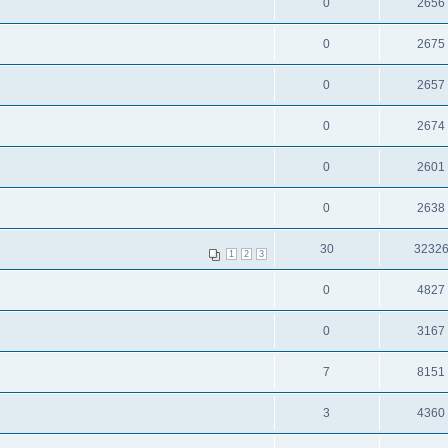
0
2656
0
2675
0
2657
0
2674
0
2601
0
2638
30
3232
1
2
3
0
4827
0
3167
7
8151
3
4360