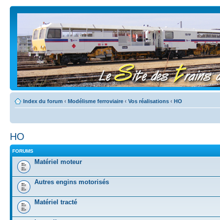
Index du forum
‹
Modélisme ferroviaire
‹
Vos réalisations
‹
HO
HO
FORUMS
Matériel moteur
Autres engins motorisés
Matériel tracté