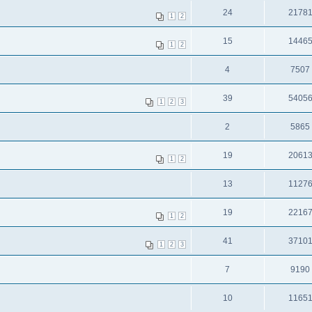
24
2178
1
2
15
1446
1
2
4
7507
39
5405
1
2
3
2
5865
19
2061
1
2
13
1127
19
2216
1
2
41
3710
1
2
3
7
9190
10
1165