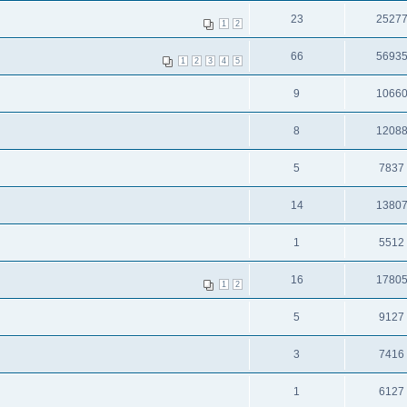
23
2527
1
2
66
5693
1
2
3
4
5
9
1066
8
1208
5
7837
14
1380
1
5512
16
1780
1
2
5
9127
3
7416
1
6127