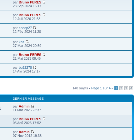
par
Bruno PERES
23 Sep 2024 16:17
par
Bruno PERES
12 Juil 2026 21:53
par
snoop27
12 Fév 2024 11:20
par
kas
27 Mar 2024 20:59
par
Bruno PERES
21 Mai 2023 09:46
par
bb22270
14 Avr 2024 17:17
148 sujets •
Page
1
sur
4
•
1
2
3
4
DERNIER MESSAGE
par
Admin
1
11 Mar 2026 23:37
par
Bruno PERES
05 Aoû 2026 17:52
par
Admin
3
07 Nov 2012 19:38