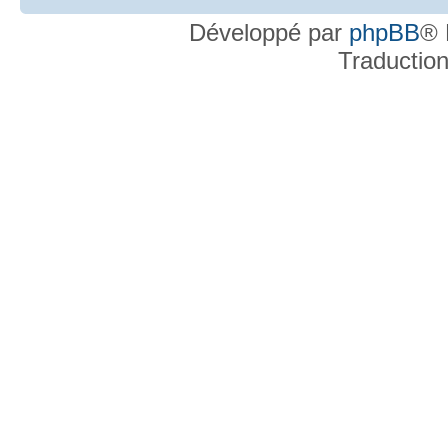
Développé par
phpBB
® 
Traductio