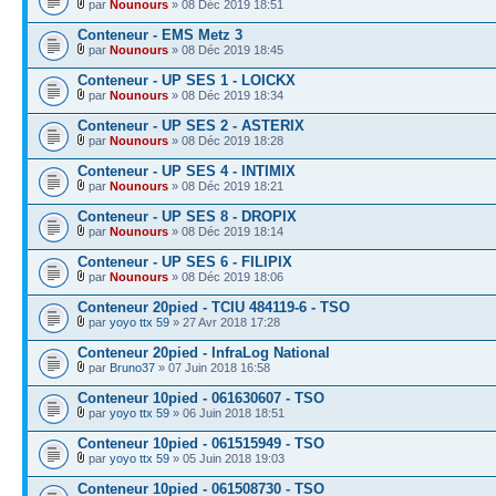
par
Nounours
» 08 Déc 2019 18:51
Conteneur - EMS Metz 3
par
Nounours
» 08 Déc 2019 18:45
Conteneur - UP SES 1 - LOICKX
par
Nounours
» 08 Déc 2019 18:34
Conteneur - UP SES 2 - ASTERIX
par
Nounours
» 08 Déc 2019 18:28
Conteneur - UP SES 4 - INTIMIX
par
Nounours
» 08 Déc 2019 18:21
Conteneur - UP SES 8 - DROPIX
par
Nounours
» 08 Déc 2019 18:14
Conteneur - UP SES 6 - FILIPIX
par
Nounours
» 08 Déc 2019 18:06
Conteneur 20pied - TCIU 484119-6 - TSO
par
yoyo ttx 59
» 27 Avr 2018 17:28
Conteneur 20pied - InfraLog National
par
Bruno37
» 07 Juin 2018 16:58
Conteneur 10pied - 061630607 - TSO
par
yoyo ttx 59
» 06 Juin 2018 18:51
Conteneur 10pied - 061515949 - TSO
par
yoyo ttx 59
» 05 Juin 2018 19:03
Conteneur 10pied - 061508730 - TSO