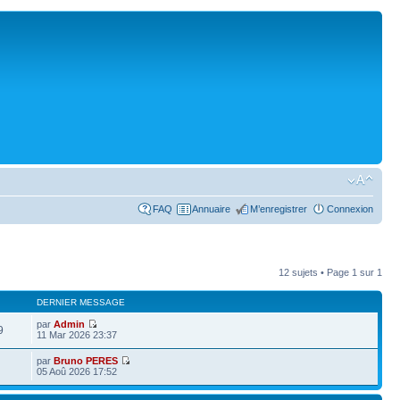
FAQ
Annuaire
M’enregistrer
Connexion
12 sujets • Page
1
sur
1
DERNIER MESSAGE
par
Admin
9
11 Mar 2026 23:37
par
Bruno PERES
05 Aoû 2026 17:52