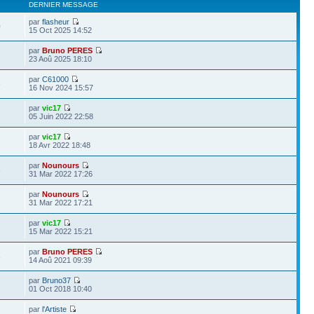
DERNIER MESSAGE
par
flasheur
0
15 Oct 2025 14:52
par
Bruno PERES
23 Aoû 2025 18:10
par
C61000
6
16 Nov 2024 15:57
par
vic17
05 Juin 2022 22:58
par
vic17
18 Avr 2022 18:48
par
Nounours
8
31 Mar 2022 17:26
par
Nounours
31 Mar 2022 17:21
par
vic17
15 Mar 2022 15:21
par
Bruno PERES
3
14 Aoû 2021 09:39
par
Bruno37
01 Oct 2018 10:40
par
l'Artiste