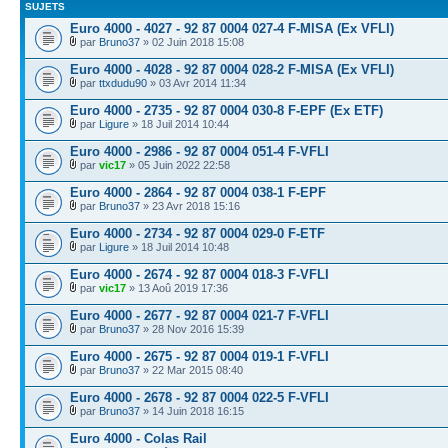
SUJETS
Euro 4000 - 4027 - 92 87 0004 027-4 F-MISA (Ex VFLI)
par
Bruno37
» 02 Juin 2018 15:08
Euro 4000 - 4028 - 92 87 0004 028-2 F-MISA (Ex VFLI)
par
ttxdudu90
» 03 Avr 2014 11:34
Euro 4000 - 2735 - 92 87 0004 030-8 F-EPF (Ex ETF)
par
Ligure
» 18 Juil 2014 10:44
Euro 4000 - 2986 - 92 87 0004 051-4 F-VFLI
par
vic17
» 05 Juin 2022 22:58
Euro 4000 - 2864 - 92 87 0004 038-1 F-EPF
par
Bruno37
» 23 Avr 2018 15:16
Euro 4000 - 2734 - 92 87 0004 029-0 F-ETF
par
Ligure
» 18 Juil 2014 10:48
Euro 4000 - 2674 - 92 87 0004 018-3 F-VFLI
par
vic17
» 13 Aoû 2019 17:36
Euro 4000 - 2677 - 92 87 0004 021-7 F-VFLI
par
Bruno37
» 28 Nov 2016 15:39
Euro 4000 - 2675 - 92 87 0004 019-1 F-VFLI
par
Bruno37
» 22 Mar 2015 08:40
Euro 4000 - 2678 - 92 87 0004 022-5 F-VFLI
par
Bruno37
» 14 Juin 2018 16:15
Euro 4000 - Colas Rail