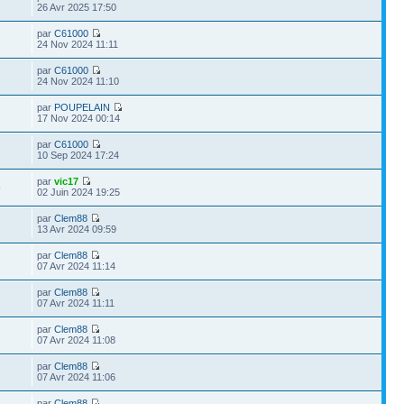
26 Avr 2025 17:50
par
C61000
24 Nov 2024 11:11
par
C61000
24 Nov 2024 11:10
par
POUPELAIN
17 Nov 2024 00:14
par
C61000
10 Sep 2024 17:24
par
vic17
5
02 Juin 2024 19:25
par
Clem88
13 Avr 2024 09:59
par
Clem88
07 Avr 2024 11:14
par
Clem88
07 Avr 2024 11:11
par
Clem88
07 Avr 2024 11:08
par
Clem88
07 Avr 2024 11:06
par
Clem88