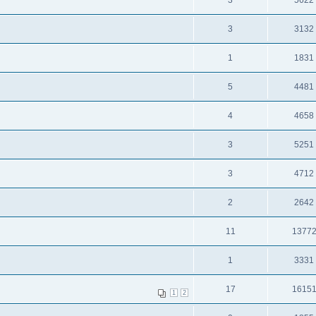
3
5622
3
3132
1
1831
5
4481
4
4658
3
5251
3
4712
2
2642
11
1377
1
3331
17
1615
1
2