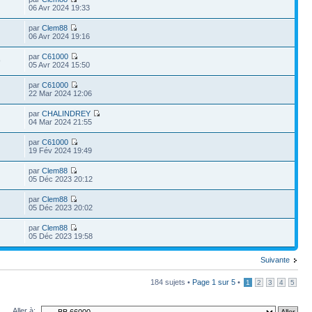
06 Avr 2024 19:33
par
Clem88
06 Avr 2024 19:16
par
C61000
9
05 Avr 2024 15:50
par
C61000
22 Mar 2024 12:06
par
CHALINDREY
04 Mar 2024 21:55
par
C61000
19 Fév 2024 19:49
par
Clem88
05 Déc 2023 20:12
par
Clem88
05 Déc 2023 20:02
par
Clem88
05 Déc 2023 19:58
Suivante
184 sujets •
Page
1
sur
5
•
1
2
3
4
5
Aller à: