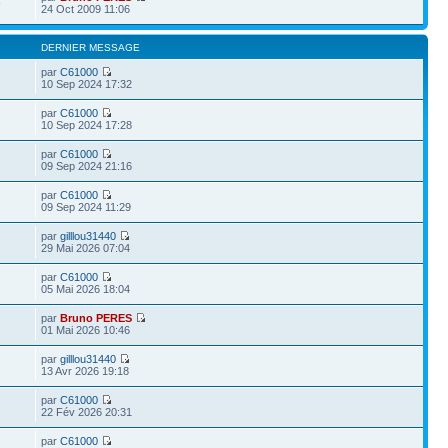
9
24 Oct 2009 11:06
DERNIER MESSAGE
par
C61000
10 Sep 2024 17:32
par
C61000
10 Sep 2024 17:28
par
C61000
09 Sep 2024 21:16
par
C61000
09 Sep 2024 11:29
par
gilllou31440
29 Mai 2026 07:04
par
C61000
05 Mai 2026 18:04
par
Bruno PERES
01 Mai 2026 10:46
par
gilllou31440
13 Avr 2026 19:18
par
C61000
22 Fév 2026 20:31
par
C61000