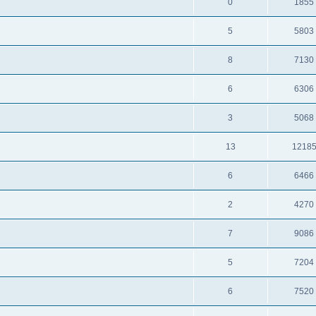
0
1855
5
5803
8
7130
6
6306
3
5068
13
1218
6
6466
2
4270
7
9086
5
7204
6
7520