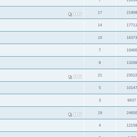
7
1181
17
2190
1
2
14
1771
10
1637
7
1040
8
1320
21
2352
1
2
5
1014
3
6637
19
2465
1
2
4
1215