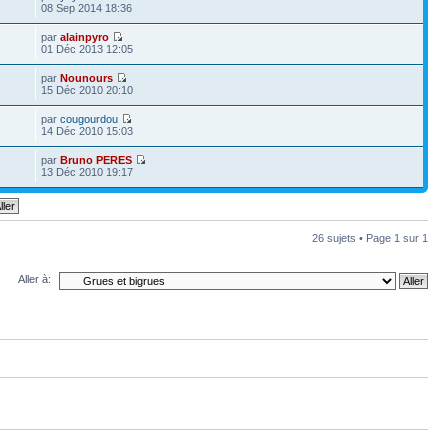
08 Sep 2014 18:36
par
alainpyro
1
01 Déc 2013 12:05
par
Nounours
15 Déc 2010 20:10
par
cougourdou
14 Déc 2010 15:03
par
Bruno PERES
13 Déc 2010 19:17
26 sujets • Page
1
sur
1
Aller à: