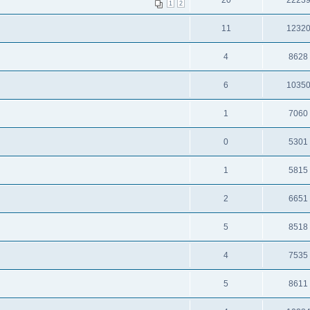
20
2223
1
2
11
1232
4
8628
6
1035
1
7060
0
5301
1
5815
2
6651
5
8518
4
7535
5
8611