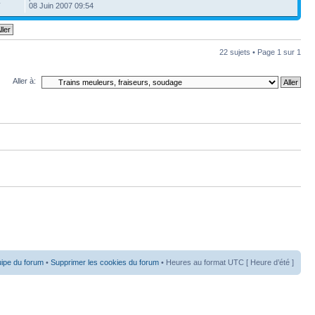
4
08 Juin 2007 09:54
22 sujets • Page
1
sur
1
Aller à:
uipe du forum
•
Supprimer les cookies du forum
• Heures au format UTC [ Heure d’été ]