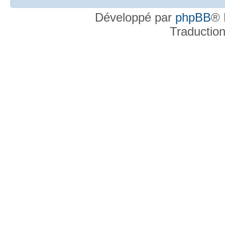
Développé par
phpBB
® 
Traductio