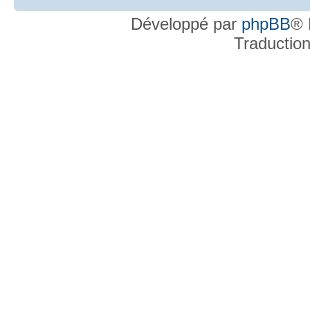
Développé par
phpBB
® 
Traductio