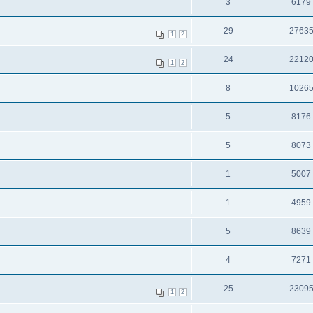
3
6179
29
2763
1
2
24
2212
1
2
8
1026
5
8176
5
8073
1
5007
1
4959
5
8639
4
7271
25
2309
1
2