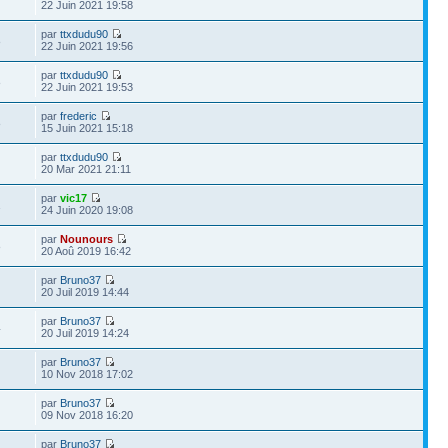
22 Juin 2021 19:58
par
ttxdudu90
8
22 Juin 2021 19:56
par
ttxdudu90
8
22 Juin 2021 19:53
par
frederic
8
15 Juin 2021 15:18
par
ttxdudu90
20 Mar 2021 21:11
par
vic17
1
24 Juin 2020 19:08
par
Nounours
8
20 Aoû 2019 16:42
par
Bruno37
20 Juil 2019 14:44
par
Bruno37
4
20 Juil 2019 14:24
par
Bruno37
10 Nov 2018 17:02
par
Bruno37
09 Nov 2018 16:20
par
Bruno37