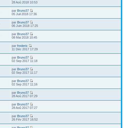
28 Aoû 2018 10:53
par
Bruno37
5
05 Juil 2018 17:36
par
Bruno37
0
06 Juin 2018 17:25
par
Bruno37
5
08 Mai 2018 10:45
par
frederic
11 Déc 2017 17:29
par
Bruno37
02 Sep 2017 11:18
par
Bruno37
02 Sep 2017 11:17
par
Bruno37
02 Sep 2017 11:16
par
Bruno37
28 Aoû 2017 07:29
par
Bruno37
28 Aoû 2017 07:27
par
Bruno37
5
26 Fév 2017 16:52
par
Bruno37