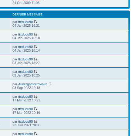
2
24 Oct 2009 11:06
DERNIER MESSAGE
par
ttxdudu90
7
04 Jan 2025 16:21
par
ttxdudu90
04 Jan 2025 16:18
par
ttxdudu90
7
04 Jan 2025 16:14
par
ttxdudu90
5
03 Jan 2025 18:27
par
ttxdudu90
03 Jan 2025 18:25
par
Auvergneferroviaire
1
03 Sep 2022 19:18
par
ttxdudu90
2
17 Mar 2022 10:21
par
ttxdudu90
8
17 Mar 2022 10:19
par
ttxdudu90
4
22 Juin 2021 20:00
par
ttxdudu90