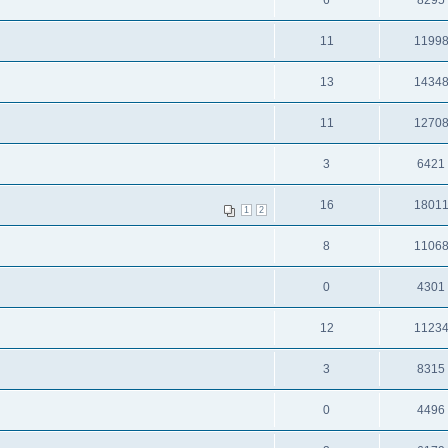
6
8295
11
1199
13
1434
11
1270
3
6421
16
1801
1
2
8
1106
0
4301
12
1123
3
8315
0
4496