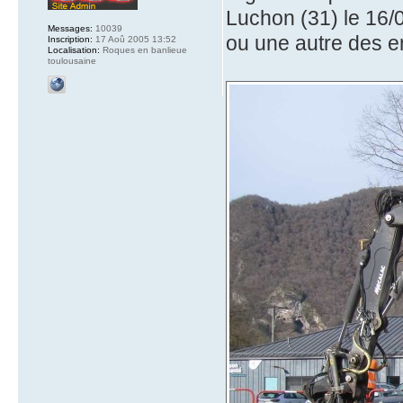
Luchon (31) le 16/
Messages:
10039
ou une autre des 
Inscription:
17 Aoû 2005 13:52
Localisation:
Roques en banlieue
toulousaine