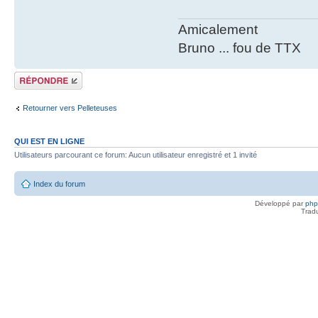
Amicalement
Bruno ... fou de TTX
Répondre
Retourner vers Pelleteuses
QUI EST EN LIGNE
Utilisateurs parcourant ce forum: Aucun utilisateur enregistré et 1 invité
Index du forum
Développé par
ph
Trad