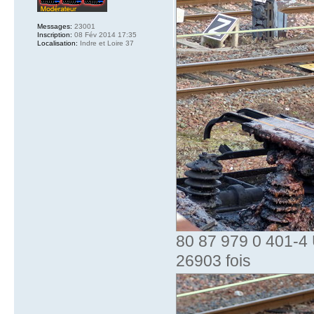
Messages:
23001
Inscription:
08 Fév 2014 17:35
Localisation:
Indre et Loire 37
80 87 979 0 401-4 
26903 fois