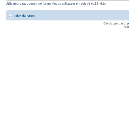
Utilisateurs parcourant ce forum: Aucun utilisateur enregistré et 2 invités
Index du forum
Développé par
ph
Trad