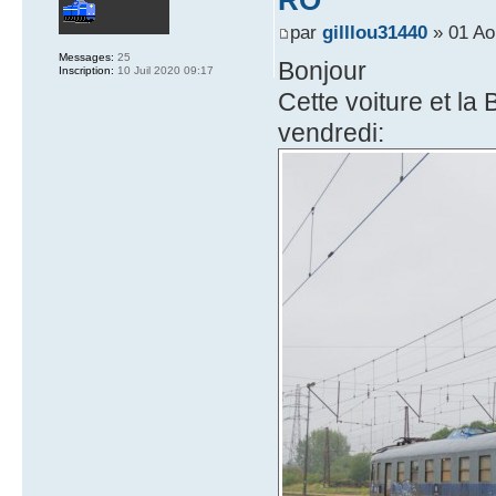
par
gilllou31440
» 01 Ao
Messages:
25
Bonjour
Inscription:
10 Juil 2020 09:17
Cette voiture et l
vendredi: