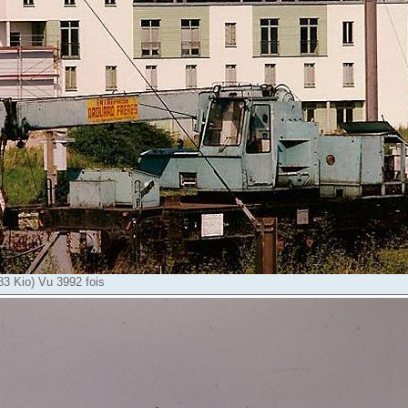
83 Kio) Vu 3992 fois