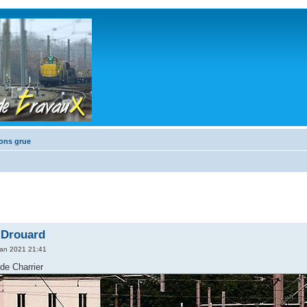
ons grue
 Drouard
an 2021 21:41
de Charrier