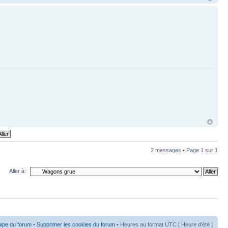
2 messages • Page
1
sur
1
Aller à:
uipe du forum
•
Supprimer les cookies du forum
• Heures au format UTC [ Heure d’été ]